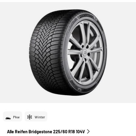
Pkw
Winter
Alle Reifen Bridgestone 225/60 R18 104V