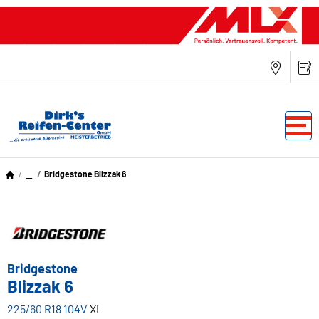
...
Bridgestone Blizzak 6
Bridgestone
Blizzak 6
225/60 R18 104V
XL