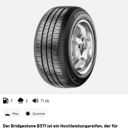
F
E
71 db
Pkw
Sommer
Der Bridgestone B371 ist ein Hochleistungsreifen, der für