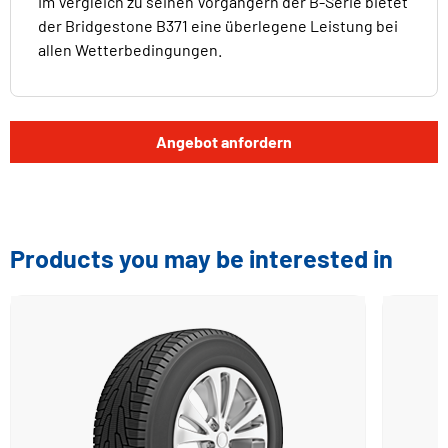
Im Vergleich zu seinen Vorgängern der B-Serie bietet
der Bridgestone B371 eine überlegene Leistung bei
allen Wetterbedingungen.
Angebot anfordern
Products you may be interested in