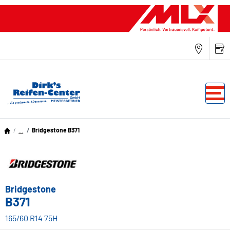
...
Bridgestone B371
Bridgestone
B371
165/60 R14 75H