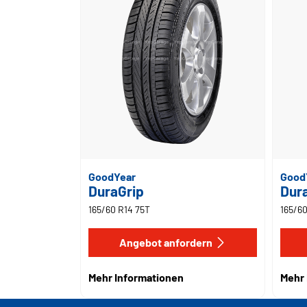
GoodYear
Good
DuraGrip
Dur
165/60 R14 75T
165/60
Angebot anfordern
Mehr Informationen
Mehr 