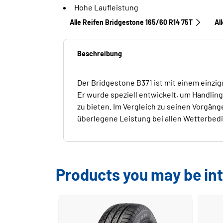
Hohe Laufleistung
Alle Reifen Bridgestone 165/60 R14 75T
Al
Beschreibung
Der Bridgestone B371 ist mit einem einzi
Er wurde speziell entwickelt, um Handlin
zu bieten. Im Vergleich zu seinen Vorgäng
überlegene Leistung bei allen Wetterbed
Products you may be int