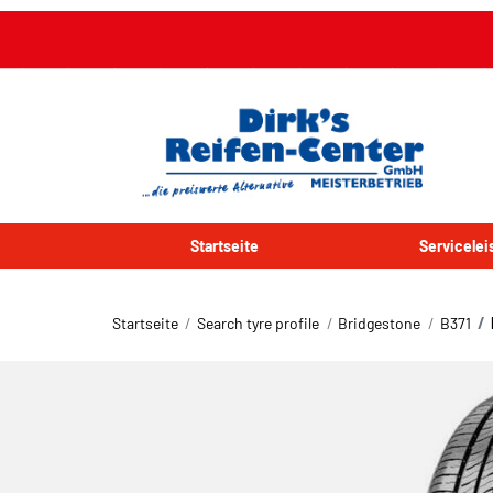
Startseite
Servicele
Startseite
Search tyre profile
Bridgestone
B371