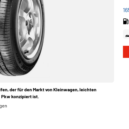
16
fen, der für den Markt von Kleinwagen, leichten
Pkw konzipiert ist.
ngen