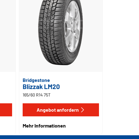
Bridgestone
Blizzak LM20
165/60 R14 75T
Angebot anfordern
Mehr Informationen