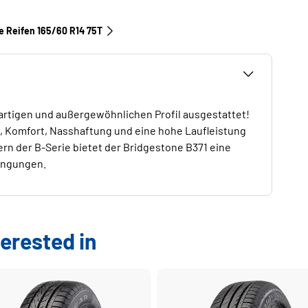
le Reifen‎ 165/60 R14 75T
gartigen und außergewöhnlichen Profil ausgestattet!
g, Komfort, Nasshaftung und eine hohe Laufleistung
ern der B-Serie bietet der Bridgestone B371 eine
ingungen.
erested in