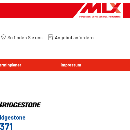
So finden Sie uns
Angebot anfordern
Terminplaner
Impressum
idgestone
371