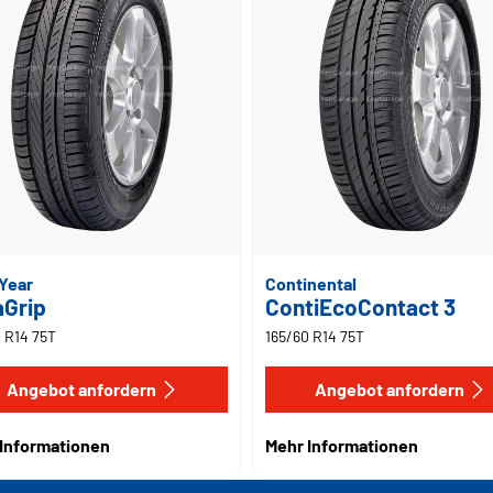
Year
Continental
aGrip
ContiEcoContact 3
 R14 75T
165/60 R14 75T
Angebot anfordern
Angebot anfordern
Informationen
Mehr Informationen