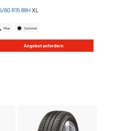
5/60 R15 88H
XL
Pkw
Sommer
Angebot anfordern