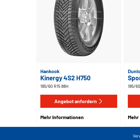
Hankook
Dunl
Kinergy 4S2 H750
Spo
185/60 R15 88H
185/60
Angebot anfordern
Mehr Informationen
Mehr 
Ver