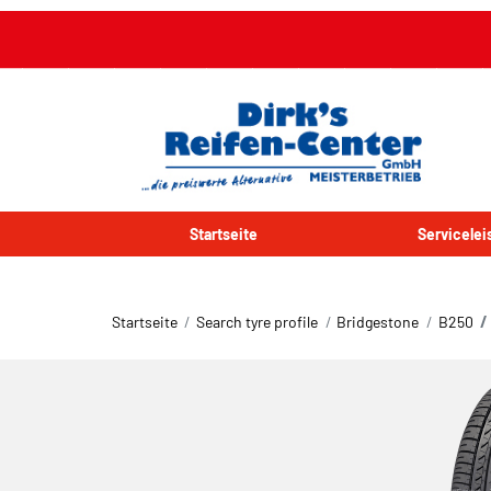
Startseite
Servicele
Startseite
Search tyre profile
Bridgestone
B250