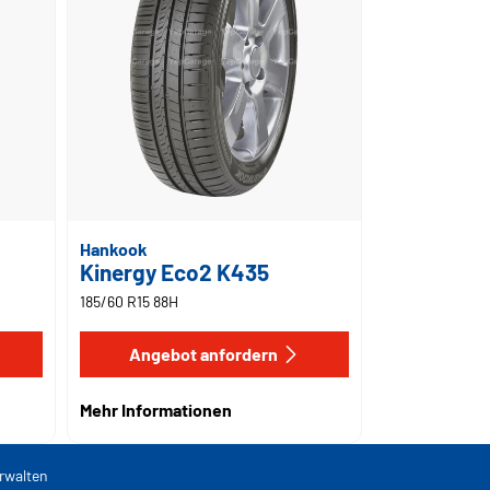
Hankook
Kinergy Eco2 K435
185/60 R15 88H
Angebot anfordern
Mehr Informationen
rwalten