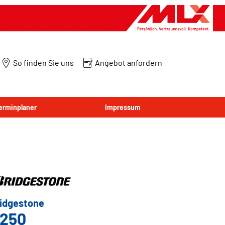
So finden Sie uns
Angebot anfordern
Terminplaner
Impressum
idgestone
250