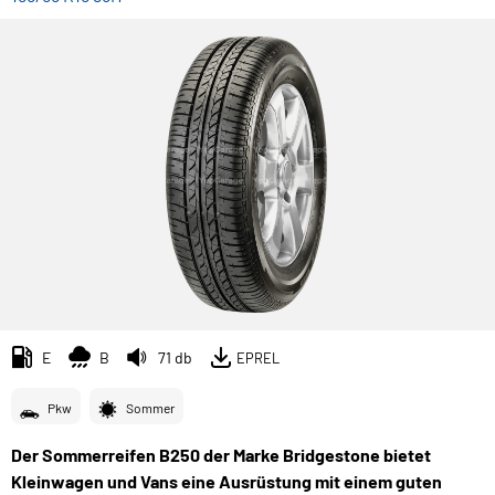
E
B
71 db
EPREL
Pkw
Sommer
Der Sommerreifen B250 der Marke Bridgestone bietet
Kleinwagen und Vans eine Ausrüstung mit einem guten