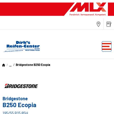
...
Bridgestone B250 Ecopia
Bridgestone
B250 Ecopia
195/55 R15 85H