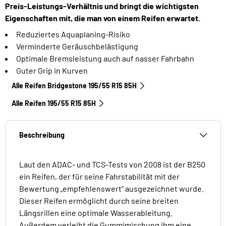
Preis-Leistungs-Verhältnis und bringt die wichtigsten
Eigenschaften mit, die man von einem Reifen erwartet.
Reduziertes Aquaplaning-Risiko
Verminderte Geräuschbelästigung
Optimale Bremsleistung auch auf nasser Fahrbahn
Guter Grip in Kurven
Alle Reifen Bridgestone 195/55 R15 85H
Alle Reifen‎ 195/55 R15 85H
Beschreibung
Laut den ADAC- und TCS-Tests von 2008 ist der B250
ein Reifen, der für seine Fahrstabilität mit der
Bewertung „empfehlenswert“ ausgezeichnet wurde.
Dieser Reifen ermöglicht durch seine breiten
Längsrillen eine optimale Wasserableitung.
Außerdem verleiht die Gummimischung ihm eine