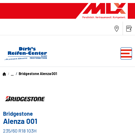
...
Bridgestone Alenza 001
Bridgestone
Alenza 001
235/60 R18 103H