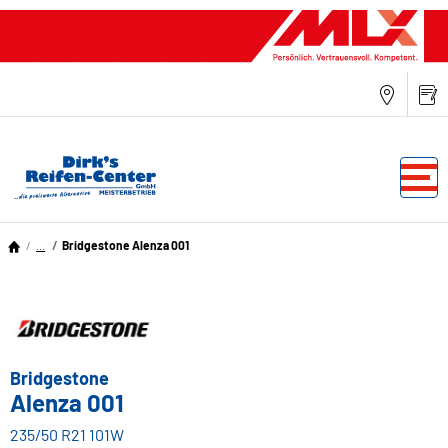
...
Bridgestone Alenza 001
Bridgestone
Alenza 001
235/50 R21 101W