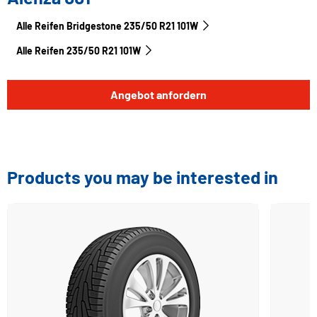
Alle Reifen Bridgestone 235/50 R21 101W
Alle Reifen‎ 235/50 R21 101W
Angebot anfordern
Products you may be interested in