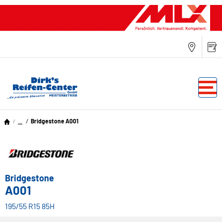
...
Bridgestone A001
Bridgestone
A001
195/55 R15 85H