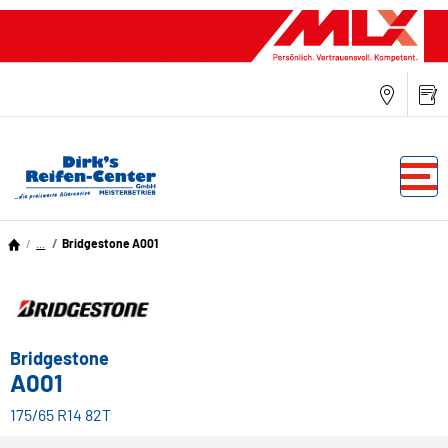
...
Bridgestone A001
Bridgestone
A001
175/65 R14 82T