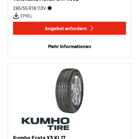
285/55 R18
113
V
EPREL
Angebot anfordern
Mehr Informationen
Kumho Ecsta X3 KL17