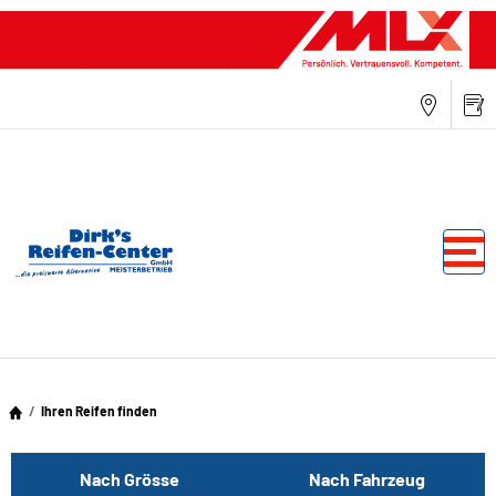
Ihren Reifen finden
Nach Grösse
Nach Fahrzeug