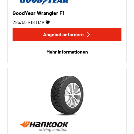
GoodYear Wrangler F1
285/55 R18
113
V
Angebot anfordern
Mehr Informationen