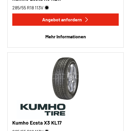
285/55 R18
113
V
Angebot anfordern
Mehr Informationen
Kumho Ecsta X3 KL17