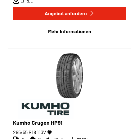
EPREL
Angebot anfordern
Mehr Informationen
Kumho Crugen HP91
285/55 R18
113
V