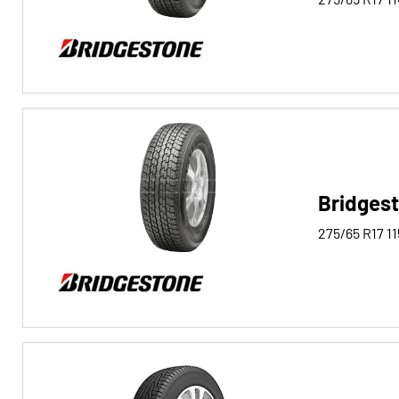
Bridges
275/65 R17
11