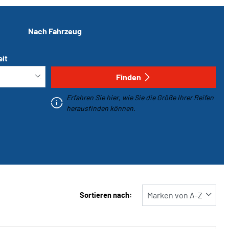
Nach Fahrzeug
eit
Finden
Erfahren Sie hier, wie Sie die Größe Ihrer Reifen
herausfinden können.
Sortieren nach: