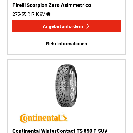
Pirelli Scorpion Zero Asimmetrico
275/55 R17
109
V
Angebot anfordern
Mehr Informationen
Continental WinterContact TS 850 P SUV