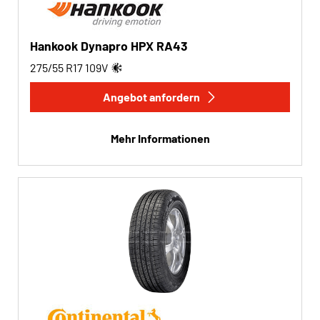
Hankook Dynapro HPX RA43
275/55 R17
109
V
Angebot anfordern
Mehr Informationen