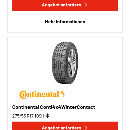
Angebot anfordern
Mehr Informationen
Continental Conti4x4WInterContact
275/55 R17
109
H
Angebot anfordern