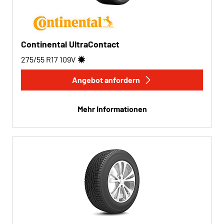
Continental UltraContact
275/55 R17
109
V
Angebot anfordern
Mehr Informationen