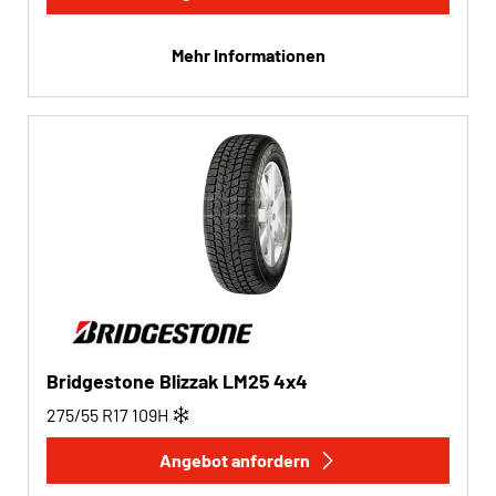
Mehr Informationen
Bridgestone Blizzak LM25 4x4
275/55 R17
109
H
Angebot anfordern