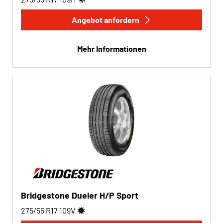
Angebot anfordern
Mehr Informationen
Bridgestone Dueler H/P Sport
275/55 R17
109
V