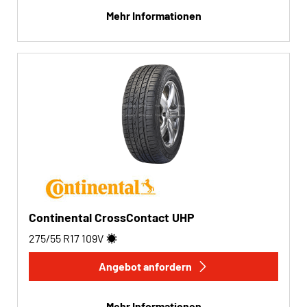
Mehr Informationen
Continental CrossContact UHP
275/55 R17
109
V
Angebot anfordern
Mehr Informationen