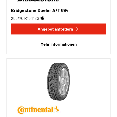
Bridgestone Dueler A/T 694
265/70 R15
112
S
Angebot anfordern
Mehr Informationen