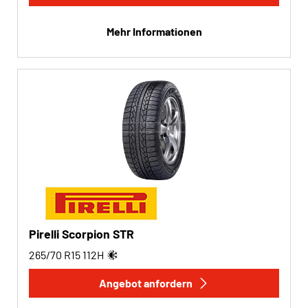
Mehr Informationen
Pirelli Scorpion STR
265/70 R15
112
H
Angebot anfordern