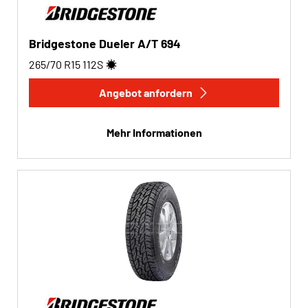
Bridgestone Dueler A/T 694
265/70 R15
112
S
Angebot anfordern
Mehr Informationen