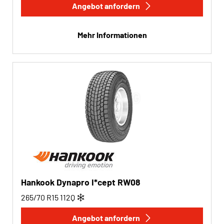
Angebot anfordern
Mehr Informationen
Hankook Dynapro I*cept RW08
265/70 R15
112
Q
Angebot anfordern