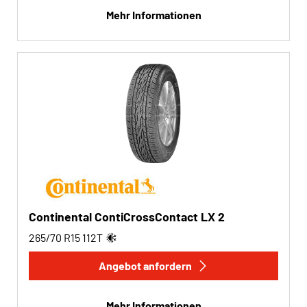
Mehr Informationen
Continental ContiCrossContact LX 2
265/70 R15
112
T
Angebot anfordern
Mehr Informationen