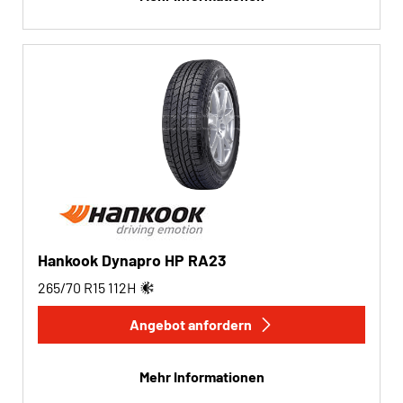
Hankook Dynapro HP RA23
265/70 R15
112
H
Angebot anfordern
Mehr Informationen