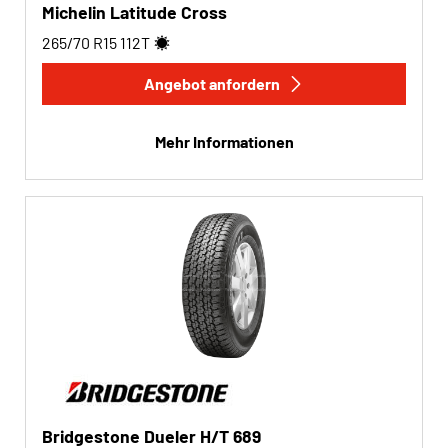
Michelin Latitude Cross
265/70 R15
112
T
Angebot anfordern
Mehr Informationen
Bridgestone Dueler H/T 689