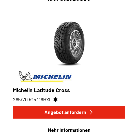
Michelin Latitude Cross
265/70 R15
116
H
XL
Angebot anfordern
Mehr Informationen