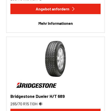
Angebot anfordern
Mehr Informationen
Bridgestone Dueler H/T 689
265/70 R15
110
H