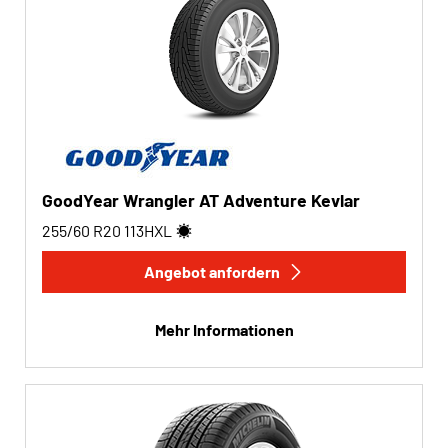
GoodYear Wrangler AT Adventure Kevlar
255/60 R20
113
H
XL
Angebot anfordern
Mehr Informationen