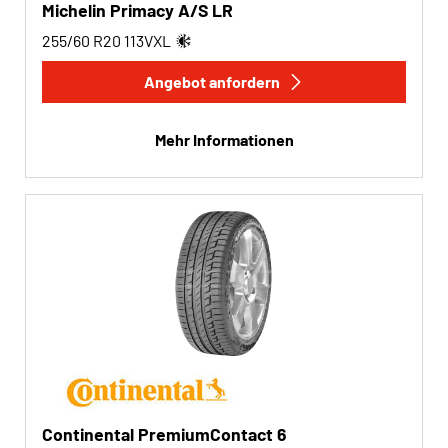
Michelin Primacy A/S LR
255/60 R20
113
V
XL
Angebot anfordern
Mehr Informationen
Continental PremiumContact 6