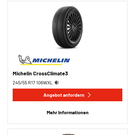
Michelin CrossClimate3
245/55 R17
106
W
XL
Angebot anfordern
Mehr Informationen