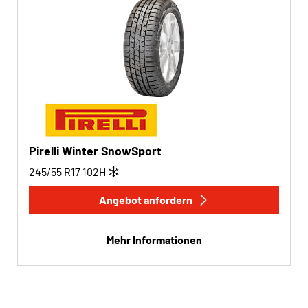
Pirelli Winter SnowSport
245/55 R17
102
H
Angebot anfordern
Mehr Informationen