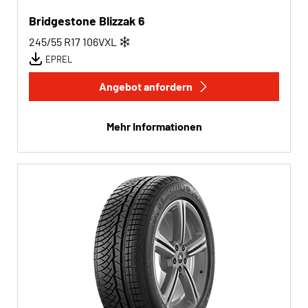
Bridgestone Blizzak 6
245/55 R17
106
V
XL
EPREL
Angebot anfordern
Mehr Informationen