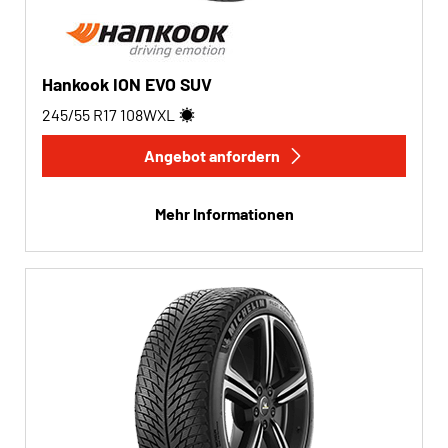
Hankook ION EVO SUV
245/55 R17
108
W
XL
Angebot anfordern
Mehr Informationen