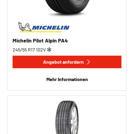
Michelin Pilot Alpin PA4
245/55 R17
102
V
Angebot anfordern
Mehr Informationen