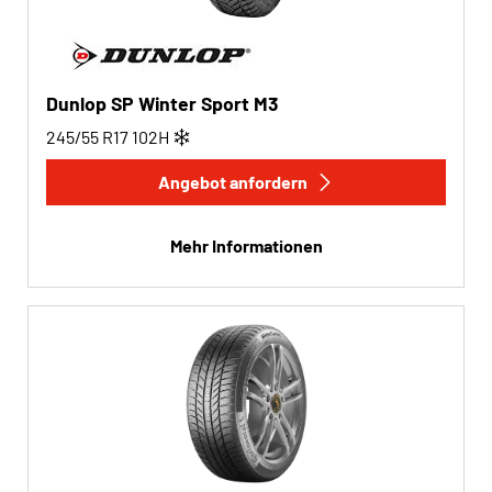
Dunlop SP Winter Sport M3
245/55 R17
102
H
Angebot anfordern
Mehr Informationen