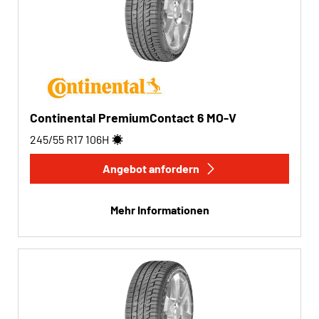
Continental PremiumContact 6 MO-V
245/55 R17
106
H
Angebot anfordern
Mehr Informationen