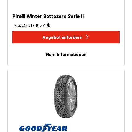
Pirelli Winter Sottozero Serie II
245/55 R17
102
V
Angebot anfordern
Mehr Informationen