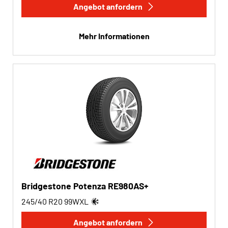
Angebot anfordern
Mehr Informationen
Bridgestone Potenza RE980AS+
245/40 R20
99
W
XL
Angebot anfordern