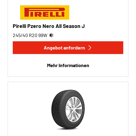
Pirelli Pzero Nero All Season J
245/40 R20
99
W
Angebot anfordern
Mehr Informationen