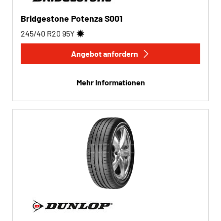
Bridgestone Potenza S001
245/40 R20
95
Y
Angebot anfordern
Mehr Informationen