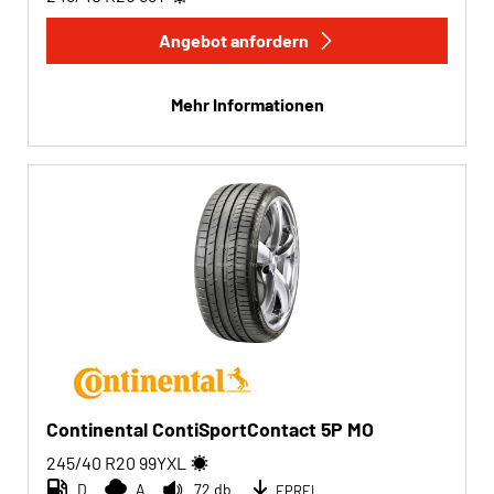
Angebot anfordern
Mehr Informationen
Continental ContiSportContact 5P MO
245/40 R20
99
Y
XL
D
A
72 db
EPREL