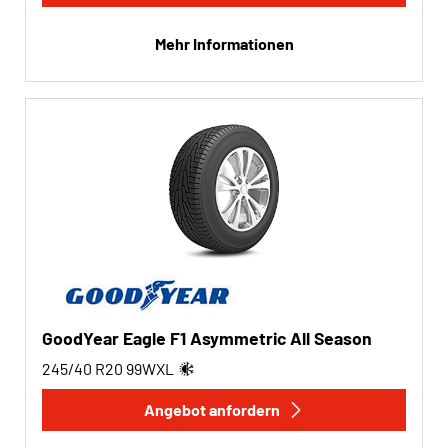
Mehr Informationen
GoodYear Eagle F1 Asymmetric All Season
245/40 R20
99
W
XL
Angebot anfordern