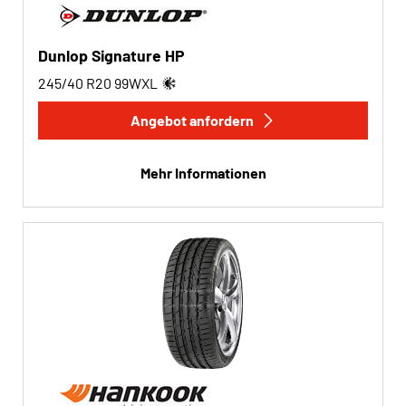
Dunlop Signature HP
245/40 R20
99
W
XL
Angebot anfordern
Mehr Informationen