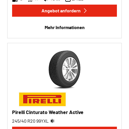
Angebot anfordern
Mehr Informationen
Pirelli Cinturato Weather Active
245/40 R20
99
Y
XL