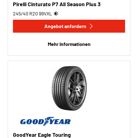
Pirelli Cinturato P7 All Season Plus 3
245/40 R20
99
V
XL
Angebot anfordern
Mehr Informationen
GoodYear Eagle Touring