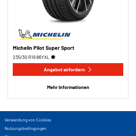
Michelin Pilot Super Sport
235/30 R19
86
Y
XL
Angebot anfordern
Mehr Informationen
Verwendung von Cookies
Nutzungsbedingungen