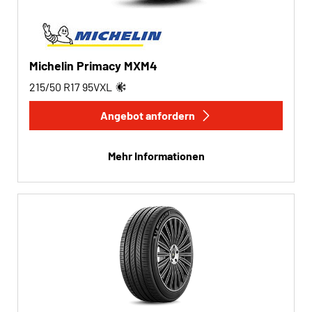
Michelin Primacy MXM4
215/50 R17
95
V
XL
Angebot anfordern
Mehr Informationen