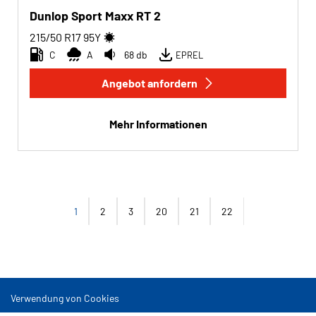
Dunlop Sport Maxx RT 2
215/50 R17
95
Y
C
A
68 db
EPREL
Angebot anfordern
Mehr Informationen
1
2
3
20
21
22
Verwendung von Cookies