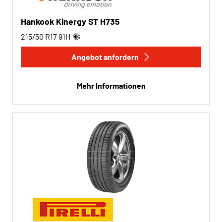
Hankook Kinergy ST H735
215/50 R17
91
H
Angebot anfordern
Mehr Informationen