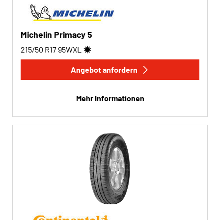
Michelin Primacy 5
215/50 R17
95
W
XL
Angebot anfordern
Mehr Informationen