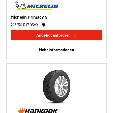
Michelin Primacy 5
215/50 R17
95
V
XL
Angebot anfordern
Mehr Informationen