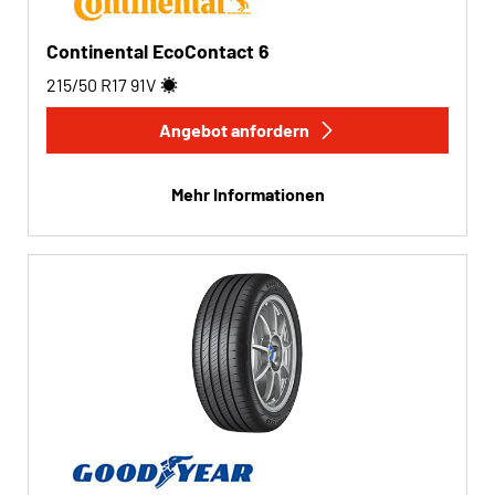
Continental EcoContact 6
215/50 R17
91
V
Angebot anfordern
Mehr Informationen