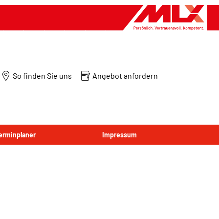
So finden Sie uns
Angebot anfordern
Terminplaner
Impressum