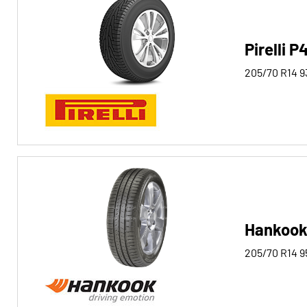
Pirelli 
205/70 R14
9
Hankook
205/70 R14
9