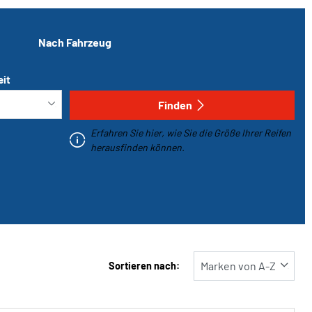
Nach Fahrzeug
eit
Finden
Erfahren Sie hier, wie Sie die Größe Ihrer Reifen
herausfinden können.
Sortieren nach: