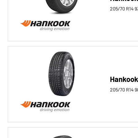
205/70 R14
9
Hankook
205/70 R14
9