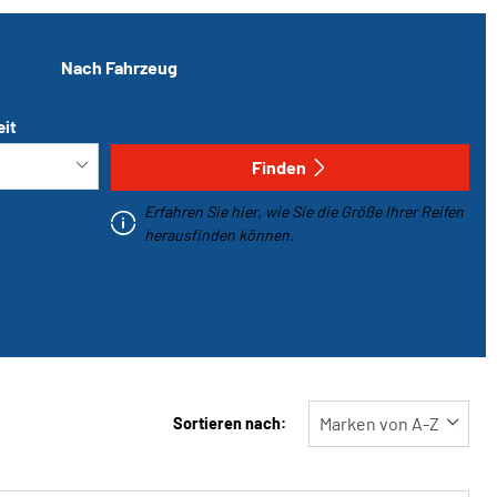
Nach Fahrzeug
eit
Finden
Erfahren Sie hier, wie Sie die Größe Ihrer Reifen
herausfinden können.
Sortieren nach: