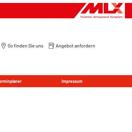
So finden Sie uns
Angebot anfordern
Terminplaner
Impressum