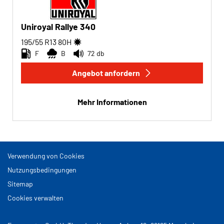
Uniroyal Rallye 340
195/55 R13
80
H
F
B
72 db
Angebot anfordern
Mehr Informationen
Verwendung von Cookies
Nutzungsbedingungen
Sitemap
Cookies verwalten