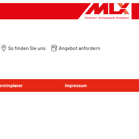
So finden Sie uns
Angebot anfordern
Terminplaner
Impressum