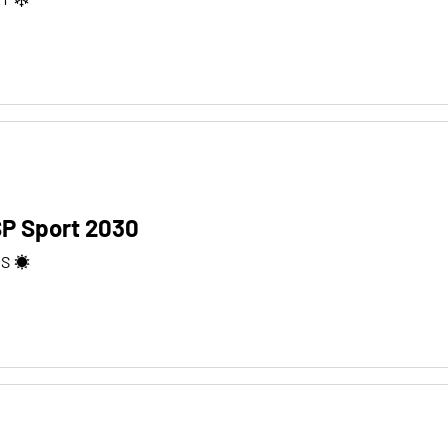
SP Sport 2030
2
S