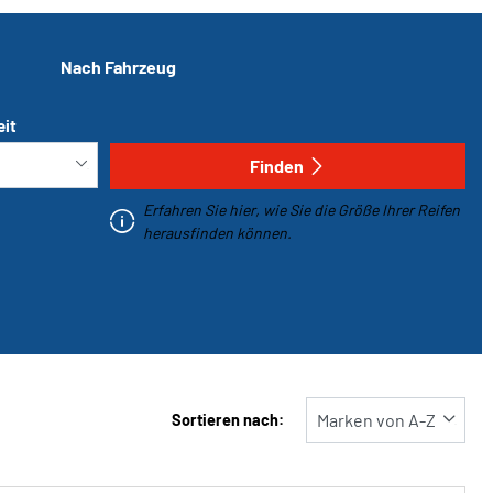
Nach Fahrzeug
eit
Finden
Erfahren Sie hier, wie Sie die Größe Ihrer Reifen
herausfinden können.
Sortieren nach: