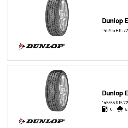
Dunlop 
145/65 R15
7
Dunlop 
145/65 R15
7
C
E