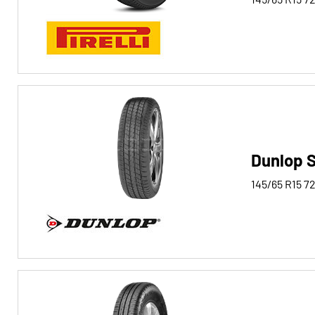
Dunlop 
145/65 R15
7