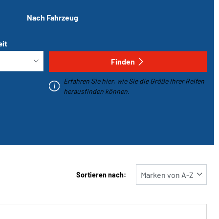
Nach Fahrzeug
eit
Finden
Erfahren Sie hier, wie Sie die Größe Ihrer Reifen
herausfinden können.
Sortieren nach: