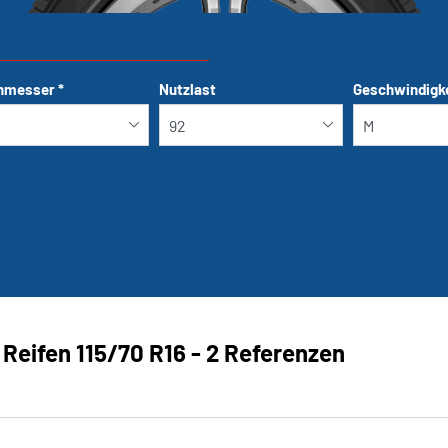
hmesser
*
Nutzlast
Geschwindigk
Run-flat
Reifen ‎115/70 R16 - 2 Referenzen