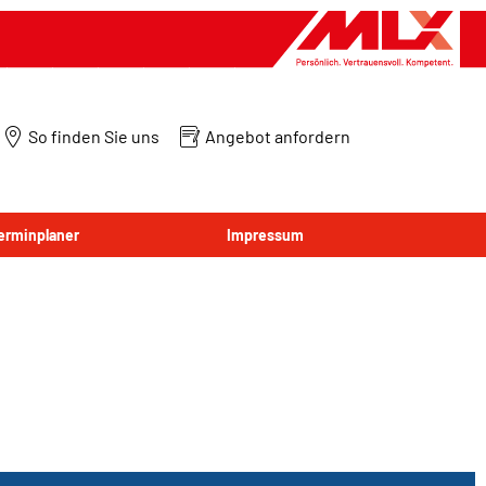
So finden Sie uns
Angebot anfordern
Terminplaner
Impressum