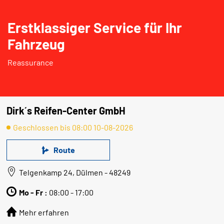
Erstklassiger Service für Ihr
Fahrzeug
Reassurance
Dirk´s Reifen-Center GmbH
Geschlossen bis 08:00 10-08-2026
Route
Telgenkamp 24, Dülmen - 48249
Mo - Fr :
08:00 - 17:00
Mehr erfahren