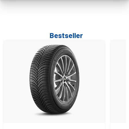
Run-flat
Bestseller